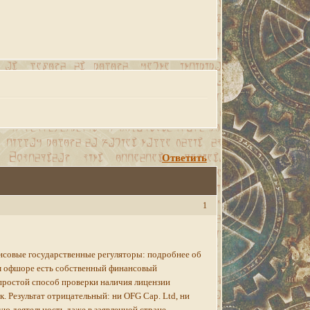
Ответить
1
ансовые государственные регуляторы: подробнее об
ом офшоре есть собственный финансовый
 простой способ проверки наличия лицензии
. Результат отрицательный: ни OFG Cap. Ltd, ни
ую деятельность даже в заявленной стране