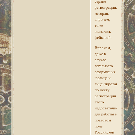
стране
регистрации,
которая,
впрочем,
тоже
оказалась
фейковой.
Впрочем,
даже в
случае
легального
оформления
юрлица и
лицензирования
по месту
регистрации
этого
недостаточно
для работы в
правовом
поле
Российской