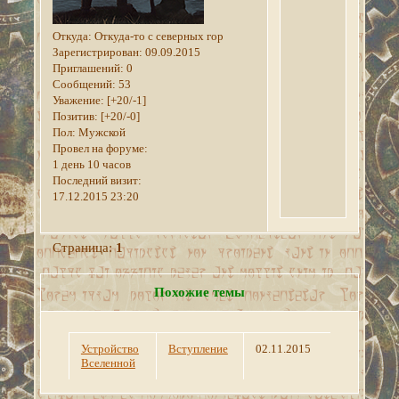
Откуда:
Откуда-то с северных гор
Зарегистрирован
: 09.09.2015
Приглашений:
0
Сообщений:
53
Уважение:
[+20/-1]
Позитив:
[+20/-0]
Пол:
Мужской
Провел на форуме:
1 день 10 часов
Последний визит:
17.12.2015 23:20
Страница:
1
Похожие темы
Устройство
Вступление
02.11.2015
Вселенной