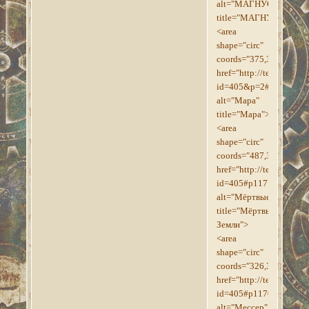
alt="МАГНУС"
title="МАГНУС">
<area
shape="circ"
coords="375,373,16"
href="http://tesroll.for
id=405&p=2#p1198"
alt="Мара"
title="Мара">
<area
shape="circ"
coords="487,321,17"
href="http://tesroll.for
id=405#p1177"
alt="Мёртвые_Земли"
title="Мёртвые
Земли">
<area
shape="circ"
coords="326,350,9"
href="http://tesroll.for
id=405#p1170"
alt="Мессер"