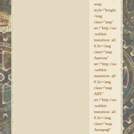
wrap
style="height:640px;wi
<img
class="map"
src="http://savepic.su/
-webkit-
transition: all
0.3s><img
class="map
Акатош"
src="http://savepic.su/
-webkit-
transition: all
0.3s><img
class="map
АНУ"
src="http://savepic.su/
-webkit-
transition: all
0.3s><img
class="map
Апокриф"