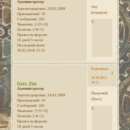
Администратор
Ану
Зарегистрирован
: 24.03.2009
(порядок)
Приглашений:
10
Сообщений:
282
0
Уважение:
[+21/-0]
Позитив:
[+8/-1]
Провел на форуме:
10 дней 5 часов
Последний визит:
30.03.2018 15:31
Поделиться
3
29.10.2015
10:12
Grey_Fox
Администратор
Пандомай
Зарегистрирован
: 24.03.2009
(Хаос)
Приглашений:
10
Сообщений:
282
0
Уважение:
[+21/-0]
Позитив:
[+8/-1]
Провел на форуме:
10 дней 5 часов