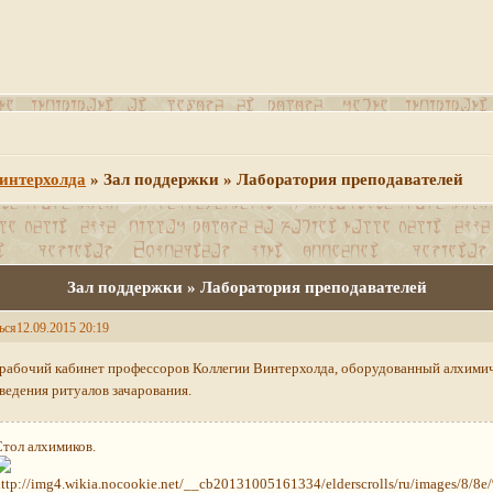
интерхолда
»
Зал поддержки » Лаборатория преподавателей
Зал поддержки » Лаборатория преподавателей
ься
12.09.2015 20:19
рабочий кабинет профессоров Коллегии Винтерхолда, оборудованный алхими
ведения ритуалов зачарования.
Стол алхимиков.