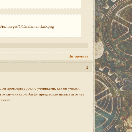
Цитировать
2
к он проводил уроки с учениками, как он учился
и рухнул на стол.Эльфу предстояло написать отчет
 сказал