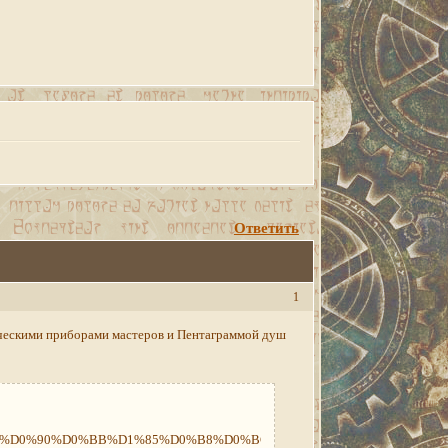
Ответить
1
ческими приборами мастеров и Пентаграммой душ