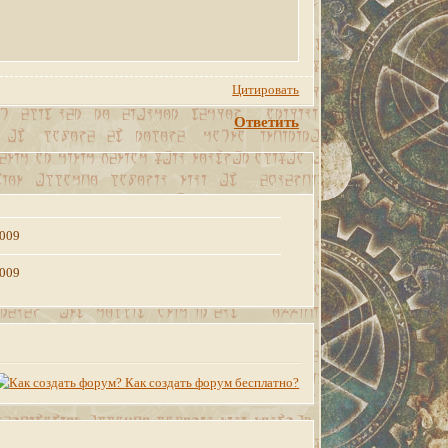
Цитировать
Ответить
2009
2009