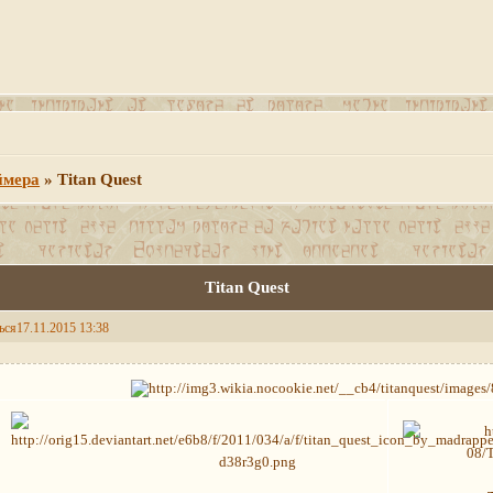
ймера
»
Titan Quest
Titan Quest
ься
17.11.2015 13:38