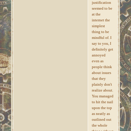
justification
seemed to be
at the
internet the
simplest
thing to be
mindful of. I
say to you, I
definitely get
annoyed
even as
people think
about issues
that they
plainly don't
realize about.
You managed
to hit the nail
upon the top
as neatly as
outlined out
the whole