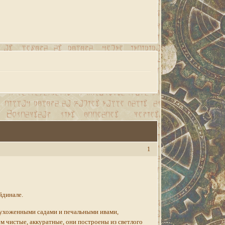
1
йдинале.
 ухоженными садами и печальными ивами,
м чистые, аккуратные, они построены из светлого