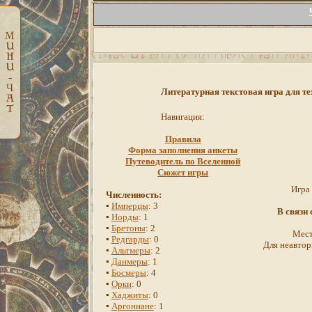
Литературная текстовая игра для те
Навигация:
Правила
Форма заполнения анкеты
Путеводитель по Вселенной
Сюжет игры
Игра
Численность:
▪
Имперцы
: 3
В связи
▪
Норды
: 1
▪
Бретоны
: 2
Мест
▪
Редгарды
: 0
Для неавтор
▪
Альтмеры
: 2
▪
Данмеры
: 1
▪
Босмеры
: 4
▪
Орки
: 0
▪
Хаджиты
: 0
▪
Аргониане
: 1