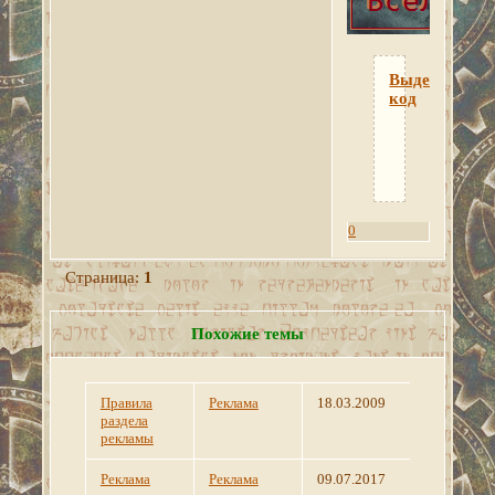
Выделить
код
<a href="h
0
Страница:
1
Похожие темы
Правила
Реклама
18.03.2009
раздела
рекламы
Реклама
Реклама
09.07.2017