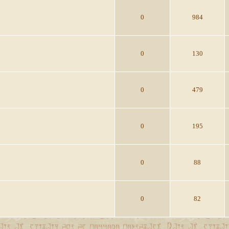
0
984
0
130
0
479
0
195
0
88
0
82