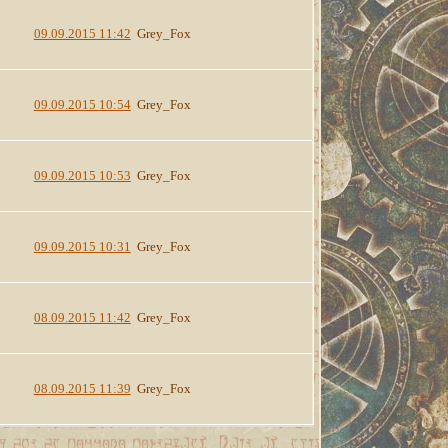
09.09.2015 11:42
Grey_Fox
09.09.2015 10:54
Grey_Fox
09.09.2015 10:53
Grey_Fox
09.09.2015 10:31
Grey_Fox
08.09.2015 11:42
Grey_Fox
08.09.2015 11:39
Grey_Fox